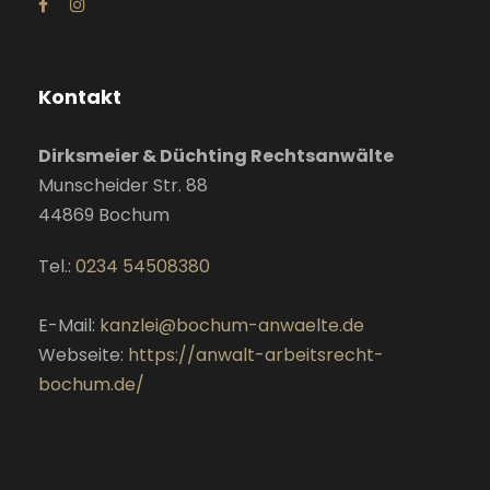
Kontakt
Dirksmeier & Düchting Rechtsanwälte
Munscheider Str. 88
44869
Bochum
Tel.:
0234 54508380
E-Mail:
kanzlei@bochum-anwaelte.de
Webseite:
https://anwalt-arbeitsrecht-
bochum.de/