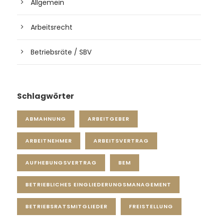
Allgemein
Arbeitsrecht
Betriebsräte / SBV
Schlagwörter
ABMAHNUNG
ARBEITGEBER
ARBEITNEHMER
ARBEITSVERTRAG
AUFHEBUNGSVERTRAG
BEM
BETRIEBLICHES EINGLIEDERUNGSMANAGEMENT
BETRIEBSRATSMITGLIEDER
FREISTELLUNG