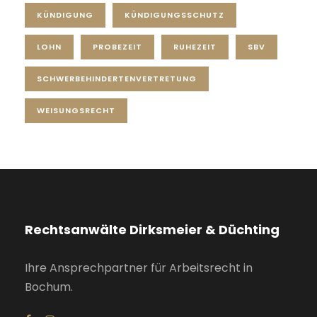
KÜNDIGUNG
KÜNDIGUNGSSCHUTZ
LOHN
PROBEZEIT
RUHEZEIT
SBV
SCHWERBEHINDERTENVERTRETUNG
WEISUNGSRECHT
Rechtsanwälte Dirksmeier & Düchting
Ihre Ansprechpartner für Arbeitsrecht in
Bochum.