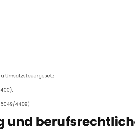
 a Umsatzsteuergesetz:
 400),
0/5049/4409)
 und berufsrechtlic