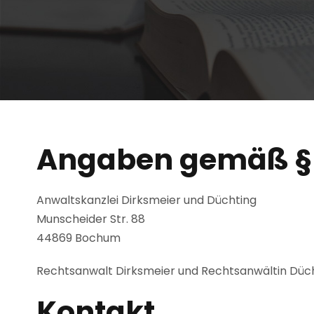
Angaben gemäß §
Anwaltskanzlei Dirksmeier und Düchting
Munscheider Str. 88
44869 Bochum
Rechtsanwalt Dirksmeier und Rechtsanwältin Dücht
Kontakt