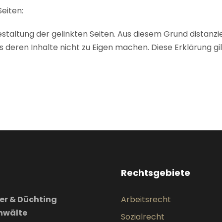
Seiten:
estaltung der gelinkten Seiten. Aus diesem Grund distanzi
 deren Inhalte nicht zu Eigen machen. Diese Erklärung gi
Rechtsgebiete
er & Düchting
Arbeitsrecht
nwälte
Sozialrecht