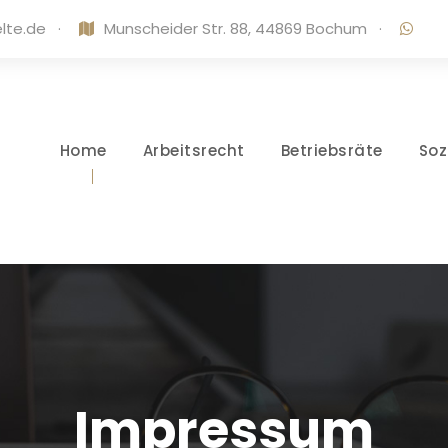
lte.de
·
Munscheider Str. 88, 44869 Bochum
·
Home
Arbeitsrecht
Betriebsräte
Soz
Impressum