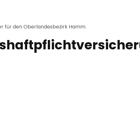
er für den Oberlandesbezirk Hamm.
­haftpflicht­versiche