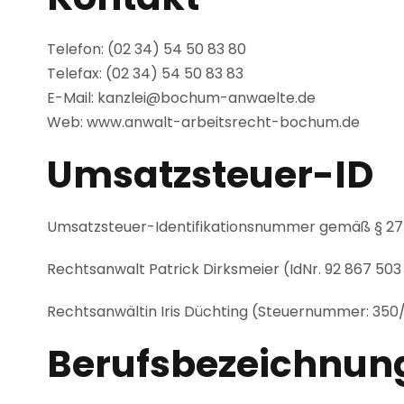
Telefon: (02 34) 54 50 83 80
Telefax: (02 34) 54 50 83 83
E-Mail: kanzlei@bochum-anwaelte.de
Web: www.anwalt-arbeitsrecht-bochum.de
Umsatzsteuer-ID
Umsatzsteuer-Identifikationsnummer gemäß § 27
Rechtsanwalt Patrick Dirksmeier (IdNr. 92 867 503
Rechtsanwältin Iris Düchting (Steuernummer: 35
Berufsbezeichnung