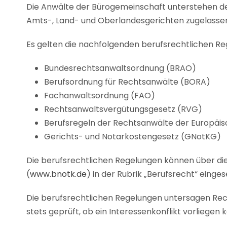
Die Anwälte der Bürogemeinschaft unterstehen 
Amts-, Land- und Oberlandesgerichten zugelasse
Es gelten die nachfolgenden berufsrechtlichen Re
Bundesrechtsanwaltsordnung (BRAO)
Berufsordnung für Rechtsanwälte (BORA)
Fachanwaltsordnung (FAO)
Rechtsanwaltsvergütungsgesetz (RVG)
Berufsregeln der Rechtsanwälte der Europäi
Gerichts- und Notarkostengesetz (GNotKG)
Die berufsrechtlichen Regelungen können über d
(
www.bnotk.de
) in der Rubrik „Berufsrecht“ eing
Die berufsrechtlichen Regelungen untersagen Re
stets geprüft, ob ein Interessenkonflikt vorliegen 