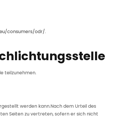
a.eu/consumers/odr/
.
chlichtungs­stelle
le teilzunehmen.
hergestellt werden kann.Nach dem Urteil des
en Seiten zu vertreten, sofern er sich nicht