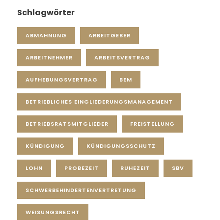
Schlagwörter
ABMAHNUNG
ARBEITGEBER
ARBEITNEHMER
ARBEITSVERTRAG
AUFHEBUNGSVERTRAG
BEM
BETRIEBLICHES EINGLIEDERUNGSMANAGEMENT
BETRIEBSRATSMITGLIEDER
FREISTELLUNG
KÜNDIGUNG
KÜNDIGUNGSSCHUTZ
LOHN
PROBEZEIT
RUHEZEIT
SBV
SCHWERBEHINDERTENVERTRETUNG
WEISUNGSRECHT