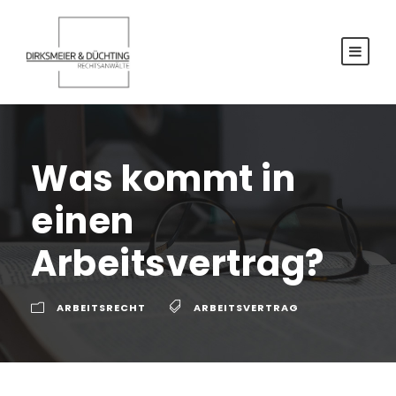
Was kommt in
einen
Arbeitsvertrag?
ARBEITSRECHT
ARBEITSVERTRAG