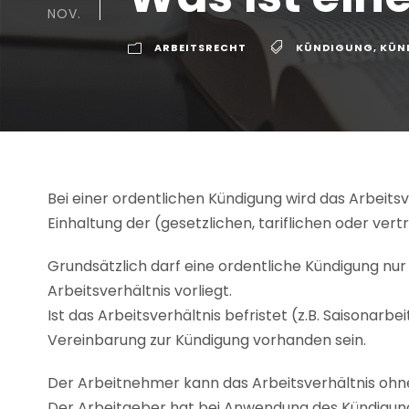
NOV.
ARBEITSRECHT
KÜNDIGUNG
,
KÜN
Bei einer ordentlichen Kündigung wird das Arbeit
Einhaltung der (gesetzlichen, tariflichen oder vert
Grundsätzlich darf eine ordentliche Kündigung nu
Arbeitsverhältnis vorliegt.
Ist das Arbeitsverhältnis befristet (z.B. Saisonarb
Vereinbarung zur Kündigung vorhanden sein.
Der Arbeitnehmer kann das Arbeitsverhältnis ohn
Der Arbeitgeber hat bei Anwendung des Kündigung