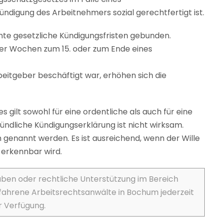
ndigung des Arbeitnehmers sozial gerechtfertigt ist.
mte gesetzliche Kündigungsfristen gebunden.
ier Wochen zum 15. oder zum Ende eines
itgeber beschäftigt war, erhöhen sich die
 gilt sowohl für eine ordentliche als auch für eine
ündliche Kündigungserklärung ist nicht wirksam.
 genannt werden. Es ist ausreichend, wenn der Wille
 erkennbar wird.
aben oder rechtliche Unterstützung im Bereich
rfahrene Arbeitsrechtsanwälte in Bochum jederzeit
r Verfügung.