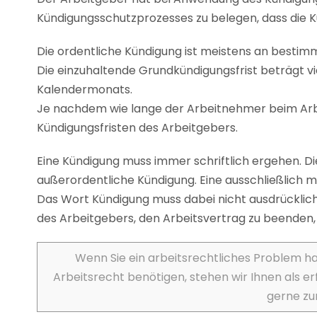
Kündigungsschutzprozesses zu belegen, dass die Kü
Die ordentliche Kündigung ist meistens an bestim
Die einzuhaltende Grundkündigungsfrist beträgt v
Kalendermonats.
Je nachdem wie lange der Arbeitnehmer beim Arbe
Kündigungsfristen des Arbeitgebers.
Eine Kündigung muss immer schriftlich ergehen. Dies
außerordentliche Kündigung. Eine ausschließlich m
Das Wort Kündigung muss dabei nicht ausdrücklich
des Arbeitgebers, den Arbeitsvertrag zu beenden,
Wenn Sie ein arbeitsrechtliches Problem h
Arbeitsrecht benötigen, stehen wir Ihnen als e
gerne zu