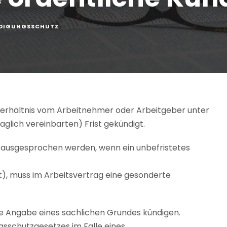
DIGUNGSSCHUTZ
sverhältnis vom Arbeitnehmer oder Arbeitgeber unter
raglich vereinbarten) Frist gekündigt.
r ausgesprochen werden, wenn ein unbefristetes
eit), muss im Arbeitsvertrag eine gesonderte
e Angabe eines sachlichen Grundes kündigen.
sschutzgesetzes im Falle eines