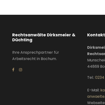
Rechtsanwälte Dirksmeier &
Kontakt
Düchting
Dirksmei
Ihre Ansprechpartner für
Rechtsa
Arbeitsrecht in Bochum.
Munscheid
44869
B
Tel.:
0234
E-Mail:
ka
anwaelte
Webseite