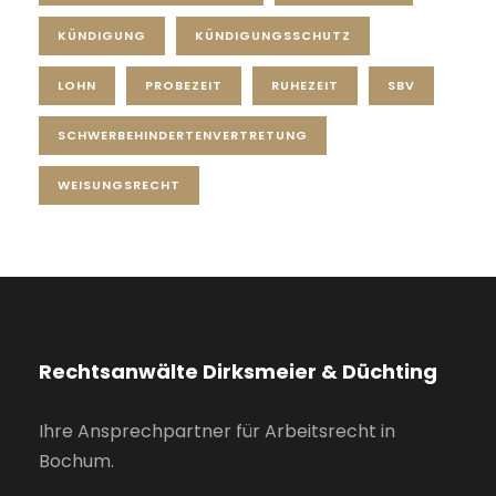
KÜNDIGUNG
KÜNDIGUNGSSCHUTZ
LOHN
PROBEZEIT
RUHEZEIT
SBV
SCHWERBEHINDERTENVERTRETUNG
WEISUNGSRECHT
Rechtsanwälte Dirksmeier & Düchting
Ihre Ansprechpartner für Arbeitsrecht in
Bochum.