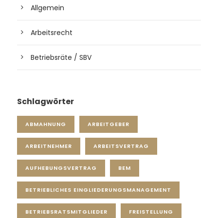
Allgemein
Arbeitsrecht
Betriebsräte / SBV
Schlagwörter
ABMAHNUNG
ARBEITGEBER
ARBEITNEHMER
ARBEITSVERTRAG
AUFHEBUNGSVERTRAG
BEM
BETRIEBLICHES EINGLIEDERUNGSMANAGEMENT
BETRIEBSRATSMITGLIEDER
FREISTELLUNG