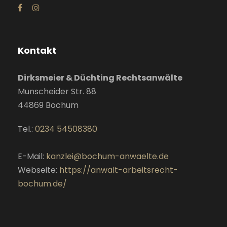
Kontakt
Dirksmeier & Düchting Rechtsanwälte
Munscheider Str. 88
44869
Bochum
Tel.:
0234 54508380
E-Mail:
kanzlei@bochum-anwaelte.de
Webseite:
https://anwalt-arbeitsrecht-
bochum.de/