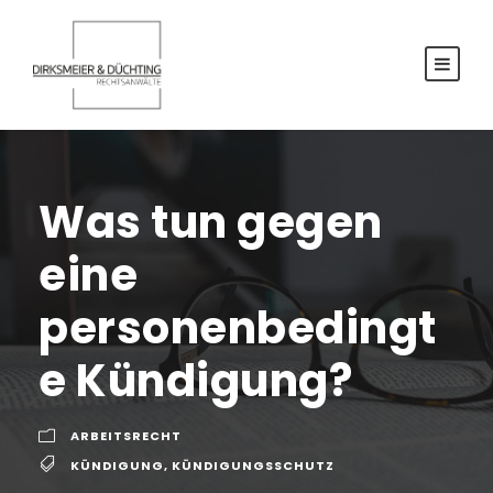
Was tun gegen
eine
personenbedingt
e Kündigung?
ARBEITSRECHT
KÜNDIGUNG
,
KÜNDIGUNGSSCHUTZ